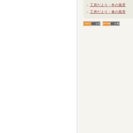
工房だより・冬の風景
工房だより・春の風景