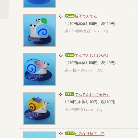
親子でんでん
1,210円(本体1,100円、税110円)
高7.5×幅8×奥行3.5㎝ 30g
でんでんむし( 水色）
1,210円(本体1,100円、税110円)
高5×幅8×奥行3㎝ 20g
でんでんむし( 黄色）
1,210円(本体1,100円、税110円)
高5×幅8×奥行3㎝ 20g
かみなり坊主 赤