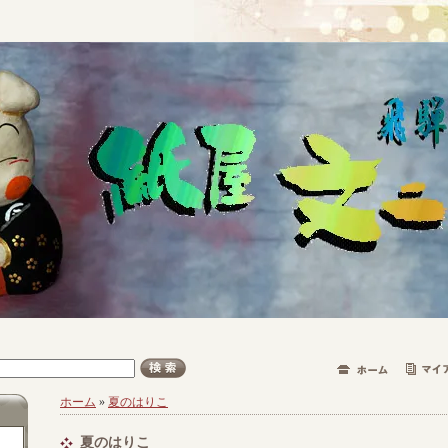
ホーム
»
夏のはりこ
夏のはりこ