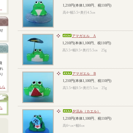
1,210円(本体1,100円、税110円)
）
高4×幅5.5×奥行4.5㎝
せ
アマガエル A
1,210円(本体1,100円、税110円)
高5.5×幅9.5×奥行5.5㎝ 25g
飛
れ
アマガエル B
り
1,210円(本体1,100円、税110円)
ちら
高5.5×幅9.5×奥行5.5㎝ 25g
ら
夕涼み（カエル）
1,210円(本体1,100円、税110円)
高6×㎝×幅6㎝