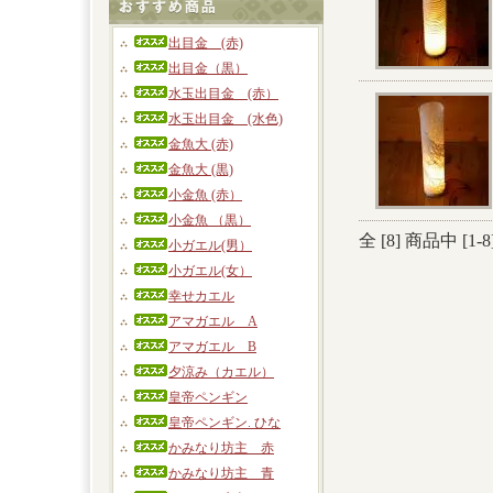
出目金 (赤)
出目金（黒）
水玉出目金 (赤）
水玉出目金 (水色)
金魚大 (赤)
金魚大 (黒)
小金魚 (赤）
小金魚 （黒）
全 [
8
] 商品中 [
1
-
8
小ガエル(男）
小ガエル(女）
幸せカエル
アマガエル A
アマガエル B
夕涼み（カエル）
皇帝ペンギン
皇帝ペンギン. ひな
かみなり坊主 赤
かみなり坊主 青