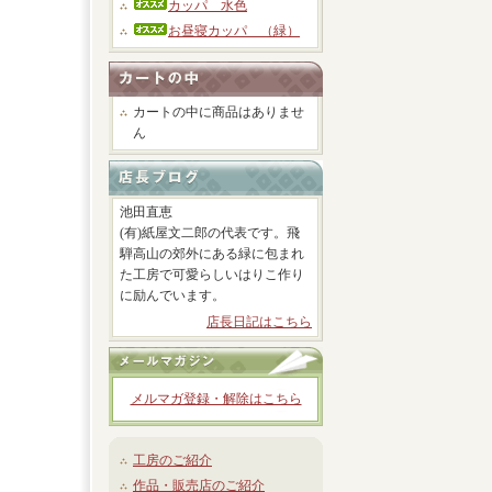
カッパ 水色
お昼寝カッパ （緑）
カートの中に商品はありませ
ん
池田直恵
(有)紙屋文二郎の代表です。飛
騨高山の郊外にある緑に包まれ
た工房で可愛らしいはりこ作り
に励んでいます。
店長日記はこちら
メルマガ登録・解除はこちら
工房のご紹介
作品・販売店のご紹介