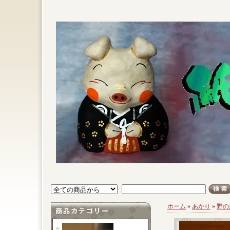
ホーム
»
あかり
»
野の