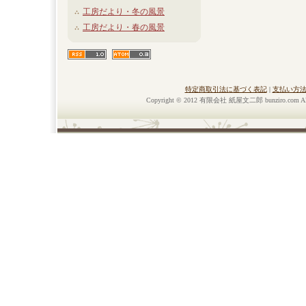
工房だより・冬の風景
工房だより・春の風景
特定商取引法に基づく表記
|
支払い方
Copyright © 2012 有限会社 紙屋文二郎 bunziro.com All r