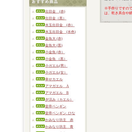
※手作りですの
出目金 (赤)
は、乾き具合や
出目金（黒）
水玉出目金 (赤）
水玉出目金 (水色)
金魚大 (赤)
金魚大 (黒)
小金魚 (赤）
小金魚 （黒）
小ガエル(男）
小ガエル(女）
幸せカエル
アマガエル A
アマガエル B
夕涼み（カエル）
皇帝ペンギン
皇帝ペンギン. ひな
かみなり坊主 赤
かみなり坊主 青