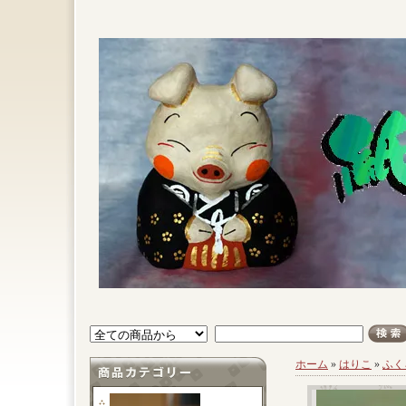
ホーム
»
はりこ
»
ふく