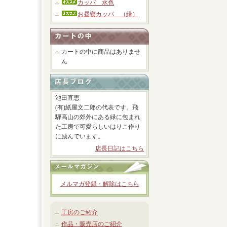
カッパ 水色
お昼寝カッパ （緑）
カートの中に商品はありませ
ん
池田直恵
(有)紙屋文二郎の代表です。飛
騨高山の郊外にある緑に包まれ
た工房で可愛らしいはりこ作り
に励んでいます。
店長日記はこちら
メルマガ登録・解除はこちら
工房のご紹介
作品・販売店のご紹介